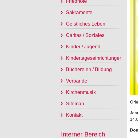
Friedhöfe
Sakramente
Geistliches Leben
Caritas / Soziales
Kinder / Jugend
Kindertageseinrichtungen
Büchereien / Bildung
Verbände
Kirchenmusik
Orie
Sitemap
Jea
Kontakt
14,
Dom
Interner Bereich