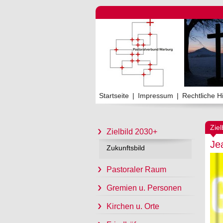
Startseite
|
Impressum
|
Rechtliche H
Ziel
Zielbild 2030+
Je
Zukunftsbild
Pastoraler Raum
Gremien u. Personen
Kirchen u. Orte