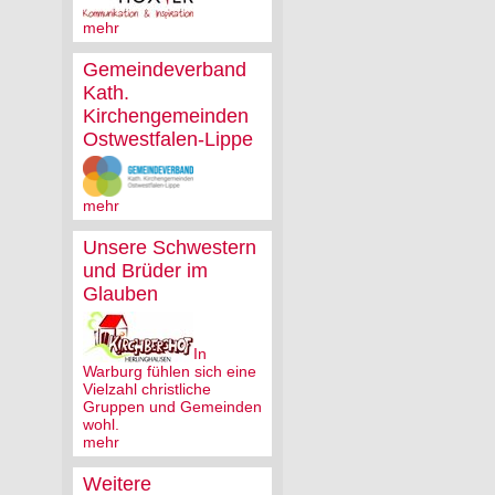
mehr
Gemeindeverband
Kath.
Kirchengemeinden
Ostwestfalen-Lippe
mehr
Unsere Schwestern
und Brüder im
Glauben
In
Warburg fühlen sich eine
Vielzahl christliche
Gruppen und Gemeinden
wohl.
mehr
Weitere