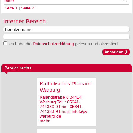
mehr
Seite 1
|
Seite 2
Interner Bereich
Ich habe die
Datenschutzerklärung
gelesen und akzeptiert.
Anmelden
Bereich rechts
Katholisches Pfarramt
Warburg
Kalandstraße 8 34414
Warburg Tel. : 05641-
744333-0 Fax.: 05641-
744333-9 Email: info@pv-
warburg.de
mehr