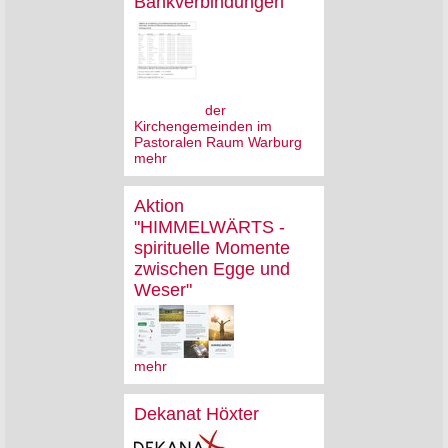
Bankverbindungen
der
Kirchengemeinden im
Pastoralen Raum Warburg
mehr
Aktion
"HIMMELWÄRTS -
spirituelle Momente
zwischen Egge und
Weser"
mehr
Dekanat Höxter