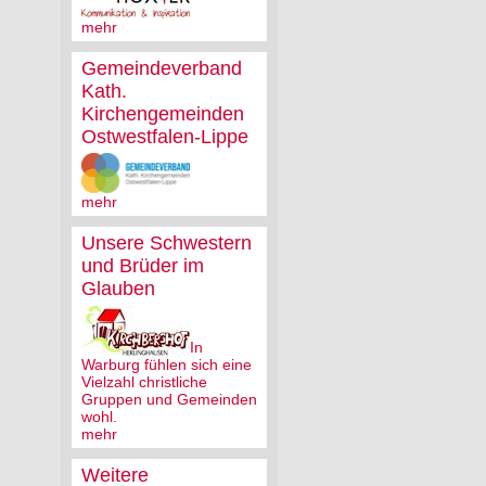
mehr
Gemeindeverband
Kath.
Kirchengemeinden
Ostwestfalen-Lippe
mehr
Unsere Schwestern
und Brüder im
Glauben
In
Warburg fühlen sich eine
Vielzahl christliche
Gruppen und Gemeinden
wohl.
mehr
Weitere