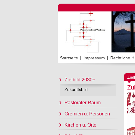
Startseite
|
Impressum
|
Rechtliche H
Ziel
Zielbild 2030+
Zuk
Zukunftsbild
Pastoraler Raum
Gremien u. Personen
Kirchen u. Orte