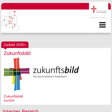
Zielbild 2030+
Zukunftsbild
Zukunftsbild
zurück
Interner Bereich