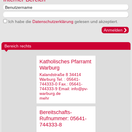
Ich habe die
Datenschutzerklärung
gelesen und akzeptiert.
Anmelden
Bereich rechts
Katholisches Pfarramt
Warburg
Kalandstraße 8 34414
Warburg Tel. : 05641-
744333-0 Fax.: 05641-
744333-9 Email: info@pv-
warburg.de
mehr
Bereitschafts-
Rufnummer: 05641-
744333-8