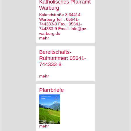
Katholisches Pfarramt
Warburg
Kalandstraße 8 34414
Warburg Tel. : 05641-
744333-0 Fax.: 05641-
744333-9 Email: info@pv-
warburg.de
mehr
Bereitschafts-
Rufnummer: 05641-
744333-8
mehr
Pfarrbriefe
mehr