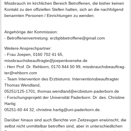
Missbrauch im kirchlichen Bereich Betroffenen, die bisher keinen
Kontakt zu den offiziellen Stellen hatten, sich an die nachfolgend
benannten Personen / Einrichtungen zu wenden.
Angehörige der Kommission:
- Betroffenenvertretung: erzbpbbetroffene@gmail.com
Weitere Ansprechpartner:
- Frau Joepen, 0160 702 41 65,
missbrauchsbeauftragte@joepenkoeneke.de
- Herr Prof. Dr. Rehborn, 0170 844 50 99, missbrauchsbeauftrag-
ter@rehborn.com
- Team Intervention des Erzbistums: Interventionsbeauftragter
Thomas Wendland,
05251/125-1701, thomas.wendland@erzbistum-paderborn.de
- Forschungsprojekt der Universität Paderborn: Dr. des. Christine
Hartig
05251-60 44 32, christine.hartig@uni-paderborn.de.
Darüber hinaus sind auch Berichte von Zeitzeugen erwünscht, die
selbst nicht unmittelbar betroffen sind, aber in unterschiedlichen