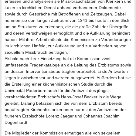
erfassen und analysieren sie Miss-brauchstaten von Klerikern und
Laien im kirchlichen Dienst anhand vorhandener Dokumente
sowie durch Gespräche mit Betroffenen und Zeitzeugen. Dabei
nehmen sie den langen Zeitraum von 1941 bis heute in den Blick,
um so Strukturen zu erkennen, die die große Zahl der Übergriffe
und deren Verschweigen ermöglicht und die Aufklärung behindert
haben. Mit ihrer Arbeit möchte die Kommission zu Veränderungen
im kirchlichen Umfeld, zur Aufklärung und zur Verhinderung von
sexuellem Missbrauch beitragen.
Alsbald nach ihrer Einsetzung hat die Kommission zwei
umfassende Fragenkataloge an die Leitung des Erzbistums sowie
an dessen Interventionsbeauftragten erarbeitet. Erste Antworten
liegen inzwischen vor und werden ausgewertet. Außerdem hat sie
die Erstellung einer kirchenhistorischen Studie durch die
Universität Paderborn auch für die Amtszeit des jüngst
verabschiedeten Erzbischofs Hans-Josef Becker in die Wege
geleitet. Bislang befassen sich die von dem Erzbistum bereits
beauftragten Kirchenhistorikerinnen nur mit den Amtszeiten der
früheren Erzbischöfe Lorenz Jaeger und Johannes Joachim
Degenhardt.
Die Mitglieder der Kommission ermutigen alle von sexuellem