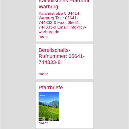
Katholisches Pfarramt
Warburg
Kalandstraße 8 34414
Warburg Tel. : 05641-
744333-0 Fax.: 05641-
744333-9 Email: info@pv-
warburg.de
mehr
Bereitschafts-
Rufnummer: 05641-
744333-8
mehr
Pfarrbriefe
mehr