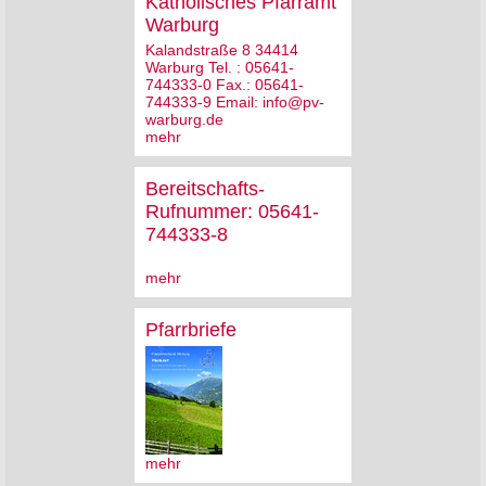
Katholisches Pfarramt
Warburg
Kalandstraße 8 34414
Warburg Tel. : 05641-
744333-0 Fax.: 05641-
744333-9 Email: info@pv-
warburg.de
mehr
Bereitschafts-
Rufnummer: 05641-
744333-8
mehr
Pfarrbriefe
mehr