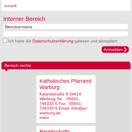
zurück
Interner Bereich
Ich habe die
Datenschutzerklärung
gelesen und akzeptiert.
Anmelden
Bereich rechts
Katholisches Pfarramt
Warburg
Kalandstraße 8 34414
Warburg Tel. : 05641-
744333-0 Fax.: 05641-
744333-9 Email: info@pv-
warburg.de
mehr
Bereitschafts-