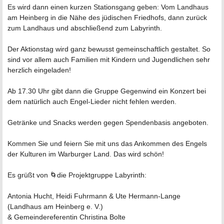
Es wird dann einen kurzen Stationsgang geben: Vom Landhaus
am Heinberg in die Nähe des jüdischen Friedhofs, dann zurück
zum Landhaus und abschließend zum Labyrinth.
Der Aktionstag wird ganz bewusst gemeinschaftlich gestaltet. So
sind vor allem auch Familien mit Kindern und Jugendlichen sehr
herzlich eingeladen!
Ab 17.30 Uhr gibt dann die Gruppe Gegenwind ein Konzert bei
dem natürlich auch Engel-Lieder nicht fehlen werden.
Getränke und Snacks werden gegen Spendenbasis angeboten.
Kommen Sie und feiern Sie mit uns das Ankommen des Engels
der Kulturen im Warburger Land. Das wird schön!
Es grüßt von
🌀die Projektgruppe Labyrinth:
Antonia Hucht, Heidi Fuhrmann & Ute Hermann-Lange
(Landhaus am Heinberg e. V.)
& Gemeindereferentin Christina Bolte