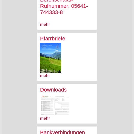
Rufnummer: 05641-
744333-8
mehr
Pfarrbriefe
mehr
Downloads
mehr
Bankverbindungen