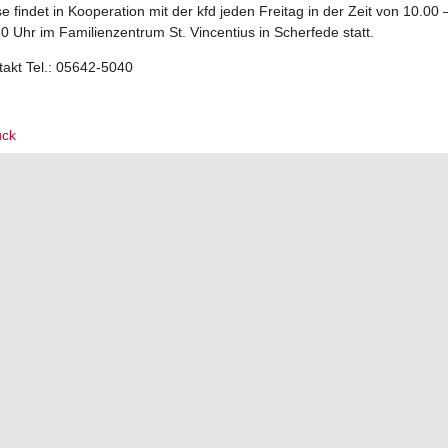
e findet in Kooperation mit der kfd jeden Freitag in der Zeit von 10.00 
0 Uhr im Familienzentrum St. Vincentius in Scherfede statt.
takt Tel.: 05642-5040
ück