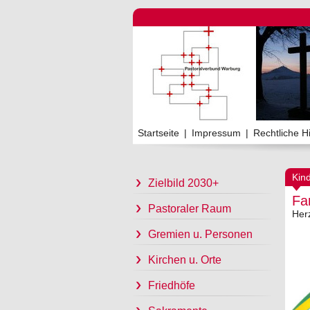
Startseite
|
Impressum
|
Rechtliche H
Kin
Zielbild 2030+
Fa
Pastoraler Raum
Her
Gremien u. Personen
Kirchen u. Orte
Friedhöfe