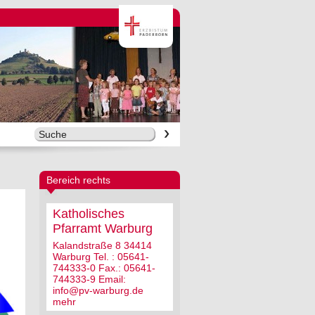
Bereich rechts
Katholisches
Pfarramt Warburg
Kalandstraße 8 34414
Warburg Tel. : 05641-
744333-0 Fax.: 05641-
744333-9 Email:
info@pv-warburg.de
mehr