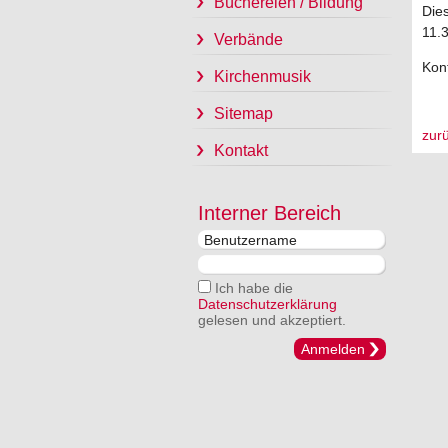
Büchereien / Bildung
Dies
11.3
Verbände
Kon
Kirchenmusik
Sitemap
zur
Kontakt
Interner Bereich
Ich habe die
Datenschutzerklärung
gelesen und akzeptiert.
Anmelden