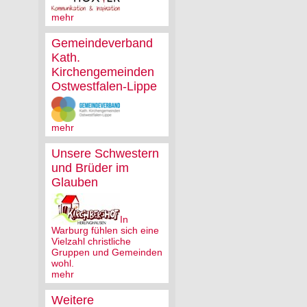
mehr
Gemeindeverband
Kath.
Kirchengemeinden
Ostwestfalen-Lippe
mehr
Unsere Schwestern
und Brüder im
Glauben
In
Warburg fühlen sich eine
Vielzahl christliche
Gruppen und Gemeinden
wohl.
mehr
Weitere