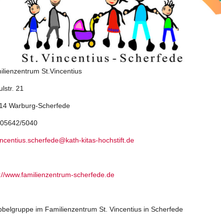
ilienzentrum St.Vincentius
lstr. 21
14 Warburg-Scherfede
.:05642/5040
incentius.scherfede@kath-kitas-hochstift.de
p://www.familienzentrum-scherfede.de
bbelgruppe im Familienzentrum St. Vincentius in Scherfede