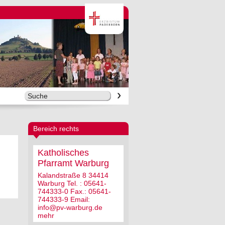
Bereich rechts
Katholisches
Pfarramt Warburg
Kalandstraße 8 34414
Warburg Tel. : 05641-
744333-0 Fax.: 05641-
744333-9 Email:
info@pv-warburg.de
mehr