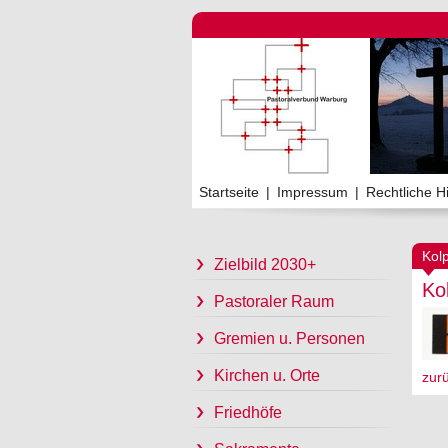
Startseite
|
Impressum
|
Rechtliche H
Kol
Zielbild 2030+
Ko
Pastoraler Raum
Gremien u. Personen
Kirchen u. Orte
zur
Friedhöfe