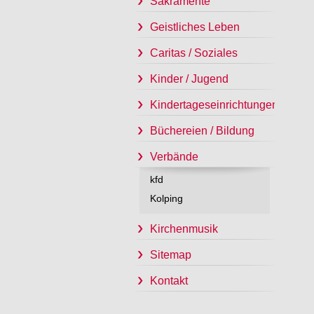
Sakramente
Geistliches Leben
Caritas / Soziales
Kinder / Jugend
Kindertageseinrichtungen
Büchereien / Bildung
Verbände
kfd
Kolping
Kirchenmusik
Sitemap
Kontakt