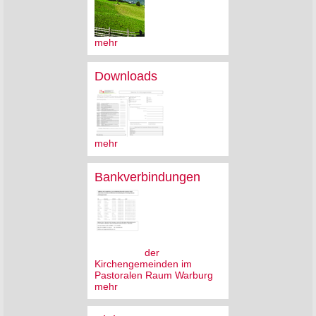
mehr
Downloads
mehr
Bankverbindungen
der
Kirchengemeinden im
Pastoralen Raum Warburg
mehr