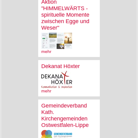
Aktion
"HIMMELWÄRTS -
spirituelle Momente
zwischen Egge und
Weser"
mehr
Dekanat Höxter
mehr
Gemeindeverband
Kath.
Kirchengemeinden
Ostwestfalen-Lippe