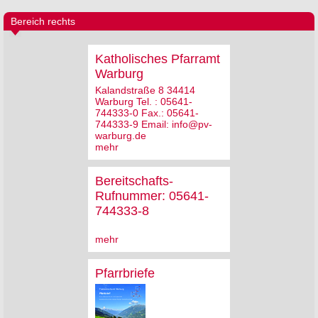
Bereich rechts
Katholisches Pfarramt
Warburg
Kalandstraße 8 34414
Warburg Tel. : 05641-
744333-0 Fax.: 05641-
744333-9 Email: info@pv-
warburg.de
mehr
Bereitschafts-
Rufnummer: 05641-
744333-8
mehr
Pfarrbriefe