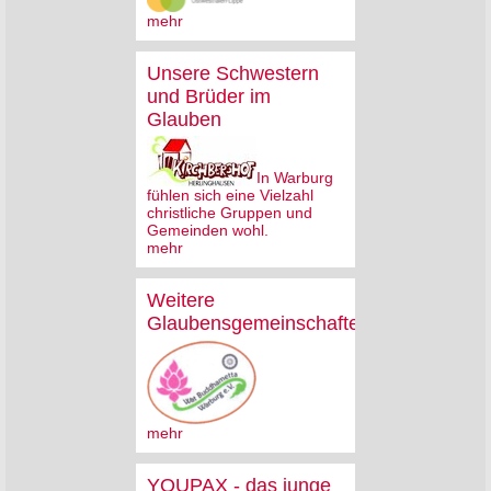
mehr
Unsere Schwestern
und Brüder im
Glauben
In Warburg
fühlen sich eine Vielzahl
christliche Gruppen und
Gemeinden wohl.
mehr
Weitere
Glaubensgemeinschaften
mehr
YOUPAX - das junge