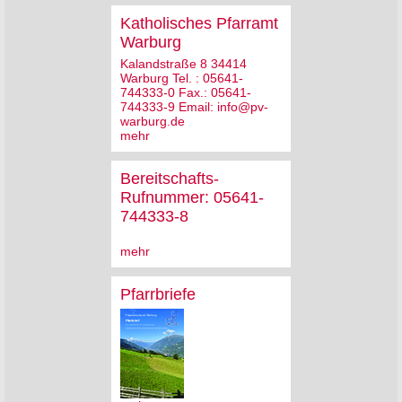
Katholisches Pfarramt
Warburg
Kalandstraße 8 34414
Warburg Tel. : 05641-
744333-0 Fax.: 05641-
744333-9 Email: info@pv-
warburg.de
mehr
Bereitschafts-
Rufnummer: 05641-
744333-8
mehr
Pfarrbriefe