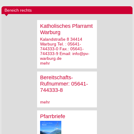
Bereich rechts
Katholisches Pfarramt
Warburg
Kalandstraße 8 34414
Warburg Tel. : 05641-
744333-0 Fax.: 05641-
744333-9 Email: info@pv-
warburg.de
mehr
Bereitschafts-
Rufnummer: 05641-
744333-8
mehr
Pfarrbriefe