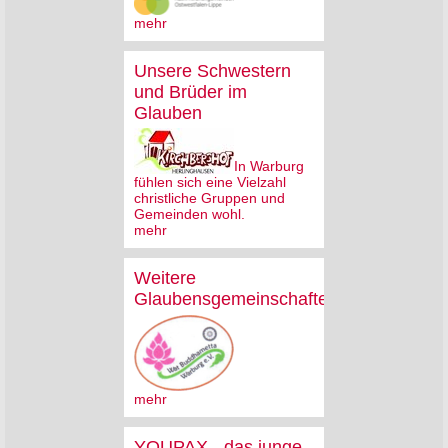
mehr
Unsere Schwestern
und Brüder im
Glauben
In Warburg
fühlen sich eine Vielzahl
christliche Gruppen und
Gemeinden wohl.
mehr
Weitere
Glaubensgemeinschaften
mehr
YOUPAX - das junge