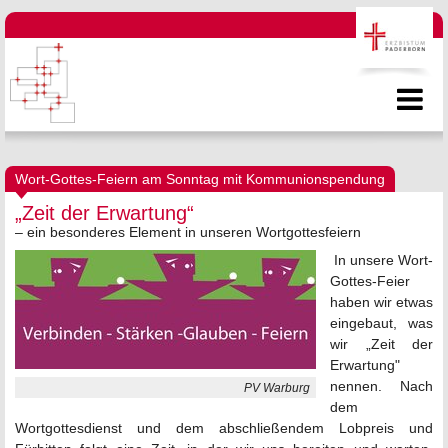
Wort-Gottes-Feiern am Sonntag mit Kommunionspendung
„Zeit der Erwartung“
– ein besonderes Element in unseren Wortgottesfeiern
In unsere Wort-
Gottes-Feier
haben wir etwas
eingebaut, was
wir „Zeit der
Erwartung"
nennen. Nach
PV Warburg
dem
Wortgottesdienst und dem abschließendem Lobpreis und