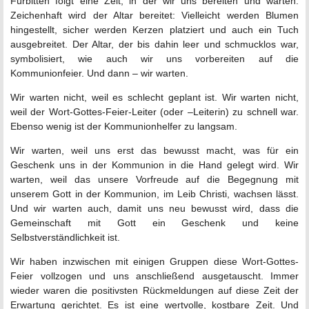
Fürbitten folgt eine Zeit, in der wir uns bereiten und warten.
Zeichenhaft wird der Altar bereitet: Vielleicht werden Blumen
hingestellt, sicher werden Kerzen platziert und auch ein Tuch
ausgebreitet. Der Altar, der bis dahin leer und schmucklos war,
symbolisiert, wie auch wir uns vorbereiten auf die
Kommunionfeier. Und dann – wir warten.
Wir warten nicht, weil es schlecht geplant ist. Wir warten nicht,
weil der Wort-Gottes-Feier-Leiter (oder –Leiterin) zu schnell war.
Ebenso wenig ist der Kommunionhelfer zu langsam.
Wir warten, weil uns erst das bewusst macht, was für ein
Geschenk uns in der Kommunion in die Hand gelegt wird. Wir
warten, weil das unsere Vorfreude auf die Begegnung mit
unserem Gott in der Kommunion, im Leib Christi, wachsen lässt.
Und wir warten auch, damit uns neu bewusst wird, dass die
Gemeinschaft mit Gott ein Geschenk und keine
Selbstverständlichkeit ist.
Wir haben inzwischen mit einigen Gruppen diese Wort-Gottes-
Feier vollzogen und uns anschließend ausgetauscht. Immer
wieder waren die positivsten Rückmeldungen auf diese Zeit der
Erwartung gerichtet. Es ist eine wertvolle, kostbare Zeit. Und