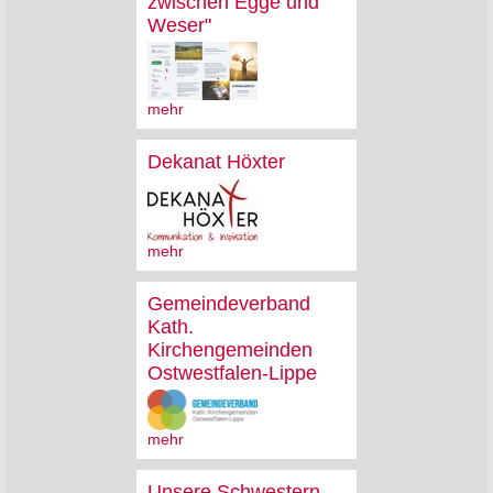
zwischen Egge und
Weser"
mehr
Dekanat Höxter
mehr
Gemeindeverband
Kath.
Kirchengemeinden
Ostwestfalen-Lippe
mehr
Unsere Schwestern