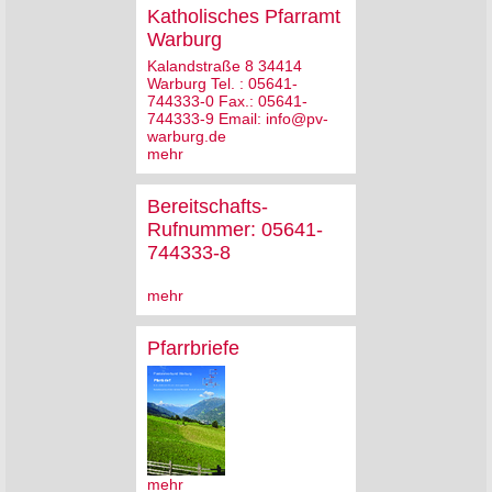
Katholisches Pfarramt
Warburg
Kalandstraße 8 34414
Warburg Tel. : 05641-
744333-0 Fax.: 05641-
744333-9 Email: info@pv-
warburg.de
mehr
Bereitschafts-
Rufnummer: 05641-
744333-8
mehr
Pfarrbriefe
mehr