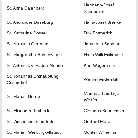
Hermann-Josef
St. Anna Calenberg
Schnückel
St. Alexander Daseburg
Hans-Josef Brenke
St. Katharina Dössel
Dirk Emmerich
St. Nikolaus Germete
Johannes Sonntag
St. Margaretha Hohenwepel
Hans Willi Eickmeier
St. Antonius v. Padua Menne
Kurt Wagemann
St. Johannes Enthauptung
Werner Andelefski
Ossendorf
Manuela Laudage-
St. Marien Nörde
Weiffen
St. Elisabeth Rimbeck
Clemens Baumeister
St. Vincentius Scherfede
Gertrud Flore
St. Marien Warburg-Altstadt
Günter Wilhelms