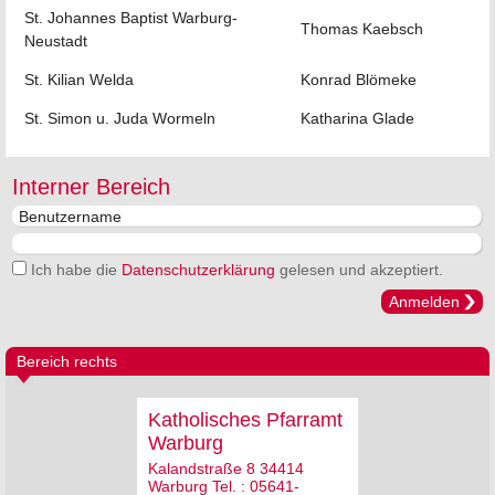
St. Johannes Baptist Warburg-
Thomas Kaebsch
Neustadt
St. Kilian Welda
Konrad Blömeke
St. Simon u. Juda Wormeln
Katharina Glade
Interner Bereich
Ich habe die
Datenschutzerklärung
gelesen und akzeptiert.
Anmelden
Bereich rechts
Katholisches Pfarramt
Warburg
Kalandstraße 8 34414
Warburg Tel. : 05641-